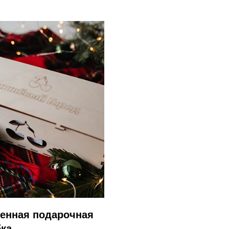
енная подарочная
бка