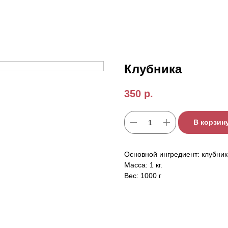
Клубника
350
р.
В корзин
Основной ингредиент: клубник
Масса: 1 кг.
Вес: 1000 г